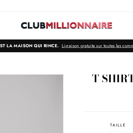
'EST LA MAISON QUI RINCE.
Livraison gratuite sur toutes les co
T-SHIR
TAILLE