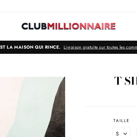
'EST LA MAISON QUI RINCE.
Livraison gratuite sur toutes les co
T-S
TAILLE