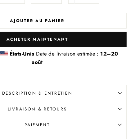
−
+
AJOUTER AU PANIER
ACHETER MAINTENANT
États-Unis
Date de livraison estimée :
12⁠–20
août
DESCRIPTION & ENTRETIEN
LIVRAISON & RETOURS
PAIEMENT